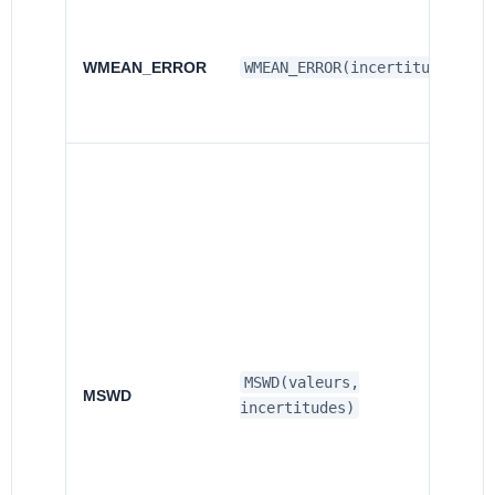
WMEAN_ERROR
WMEAN_ERROR(incertitudes)
MSWD(valeurs,
MSWD
incertitudes)