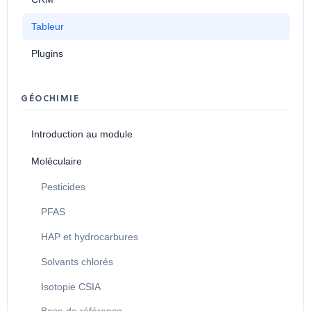
Tableur
Plugins
GÉOCHIMIE
Introduction au module
Moléculaire
Pesticides
PFAS
HAP et hydrocarbures
Solvants chlorés
Isotopie CSIA