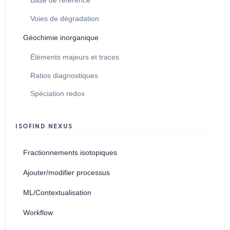
Base de référence
Voies de dégradation
Géochimie inorganique
Éléments majeurs et traces
Ratios diagnostiques
Spéciation redox
ISOFIND NEXUS
Fractionnements isotopiques
Ajouter/modifier processus
ML/Contextualisation
Workflow