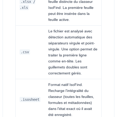
.xlsx /
feuille distincte du classeur
.xls
IsoFind. La première feuille
peut être insérée dans la
feuille active.
Le fichier est analysé avec
détection automatique des
séparateurs virgule et point-
virgule. Une option permet de
.csv
traiter la première ligne
comme en-tête. Les
guillemets doubles sont
correctement gérés.
Format natif IsoFind.
Recharge l'intégralité du
classeur (toutes les feuilles,
.isosheet
formules et métadonnées)
dans l'état exact où il avait
été enregistré.