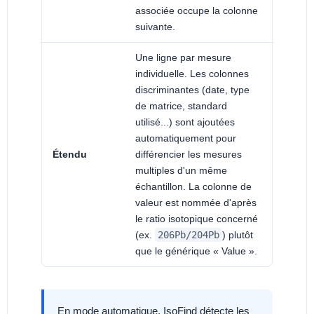
associée occupe la colonne
suivante.
Une ligne par mesure
individuelle. Les colonnes
discriminantes (date, type
de matrice, standard
utilisé...) sont ajoutées
automatiquement pour
Étendu
différencier les mesures
multiples d'un même
échantillon. La colonne de
valeur est nommée d'après
le ratio isotopique concerné
(ex.
206Pb/204Pb
) plutôt
que le générique « Value ».
En mode automatique, IsoFind détecte les