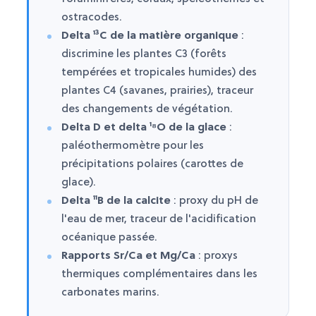
ostracodes.
Delta ¹³C de la matière organique
:
discrimine les plantes C3 (forêts
tempérées et tropicales humides) des
plantes C4 (savanes, prairies), traceur
des changements de végétation.
Delta D et delta ¹⁸O de la glace
:
paléothermomètre pour les
précipitations polaires (carottes de
glace).
Delta ¹¹B de la calcite
: proxy du pH de
l'eau de mer, traceur de l'acidification
océanique passée.
Rapports Sr/Ca et Mg/Ca
: proxys
thermiques complémentaires dans les
carbonates marins.