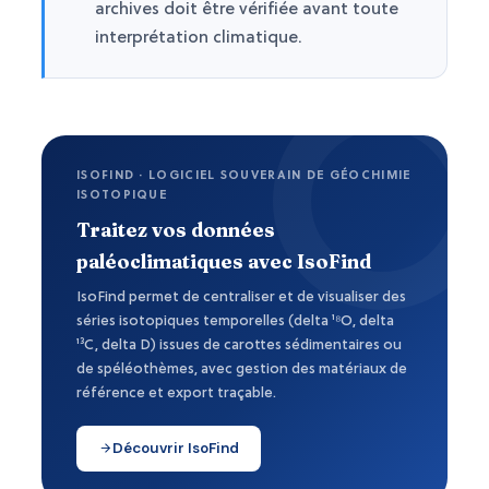
archives doit être vérifiée avant toute
interprétation climatique.
ISOFIND · LOGICIEL SOUVERAIN DE GÉOCHIMIE
ISOTOPIQUE
Traitez vos données
paléoclimatiques avec IsoFind
IsoFind permet de centraliser et de visualiser des
séries isotopiques temporelles (delta ¹⁸O, delta
¹³C, delta D) issues de carottes sédimentaires ou
de spéléothèmes, avec gestion des matériaux de
référence et export traçable.
Découvrir IsoFind