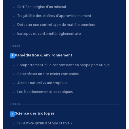
Certifier l'origine d'un minerai
Traçabilité des chaînes d'approvisionnement
Détecter une contrefaçon de matière première
Isotopes et conformité réglementaire
PILIER
Remédiation & environnement
3
Comportement d'un contaminant en nappe phréatique
Caractériser un site minier contaminé
Arsenic naturel vs anthropique
Les fractionnements isotopiques
PILIER
Science des isotopes
4
Qu'est-ce qu'un isotope stable ?