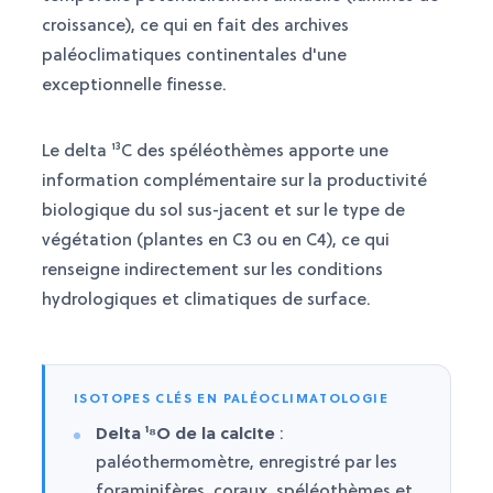
croissance), ce qui en fait des archives
paléoclimatiques continentales d'une
exceptionnelle finesse.
Le delta ¹³C des spéléothèmes apporte une
information complémentaire sur la productivité
biologique du sol sus-jacent et sur le type de
végétation (plantes en C3 ou en C4), ce qui
renseigne indirectement sur les conditions
hydrologiques et climatiques de surface.
ISOTOPES CLÉS EN PALÉOCLIMATOLOGIE
Delta ¹⁸O de la calcite
:
paléothermomètre, enregistré par les
foraminifères, coraux, spéléothèmes et