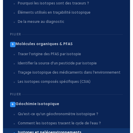
Pourquoi les isotopes sont des traceurs ?
Éléments utilisés en traçabilité isotopique
De la mesure au diagnostic
PILIER
Molécules organiques & PFAS
5
Tracer l'origine des PFAS par isotopie
Identifier la source d'un pesticide par isotopie
Traçage isotopique des médicaments dans l'environnement
Les isotopes composés spécifiques (CSIA)
PILIER
Géochimie isotopique
6
Qu'est-ce qu'un géochronomètre isotopique ?
Comment les isotopes tracent le cycle de l'eau ?
Isotopes et paléoenvironnements