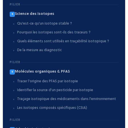
PILIER
Science des isotopes
4
Qu'est-ce qu'un isotope stable ?
Pourquoi les isotopes sont-ils des traceurs ?
Quels éléments sont utilisés en traçabilité isotopique ?
De la mesure au diagnostic
PILIER
Molécules organiques & PFAS
5
Tracer l'origine des PFAS par isotopie
Identifier la source d'un pesticide par isotopie
Traçage isotopique des médicaments dans l'environnement
Les isotopes composés spécifiques (CSIA)
PILIER